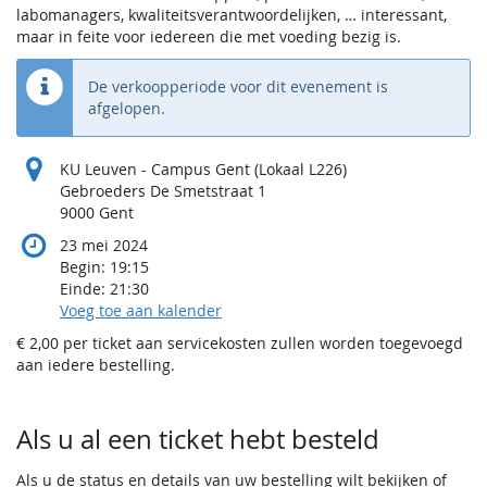
labomanagers, kwaliteitsverantwoordelijken, … interessant,
maar in feite voor iedereen die met voeding bezig is.
De verkoopperiode voor dit evenement is
afgelopen.
KU Leuven - Campus Gent (Lokaal L226)
Gebroeders De Smetstraat 1
9000 Gent
23 mei 2024
Begin:
19:15
Einde:
21:30
Voeg toe aan kalender
€ 2,00 per ticket aan servicekosten zullen worden toegevoegd
aan iedere bestelling.
Producten
Als u al een ticket hebt besteld
Als u de status en details van uw bestelling wilt bekijken of