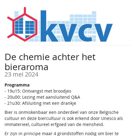
Ga naar de
hoofdinhoud
De chemie achter het
bieraroma
23 mei 2024
Programma
- 19u15: Ontvangst met broodjes
- 20u00: Lezing met aansluitend Q&A
- 21u30: Afsluiting met een drankje
Bier is onmiskenbaar een onderdeel van onze Belgische
cultuur en deze biercultuur is ook erkend door Unesco als
immaterieel, cultureel erfgoed van de mensheid.
Er zijn in principe maar 4 grondstoffen nodig om bier te